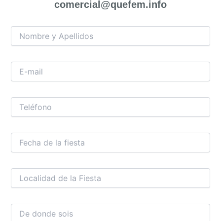
comercial@quefem.info